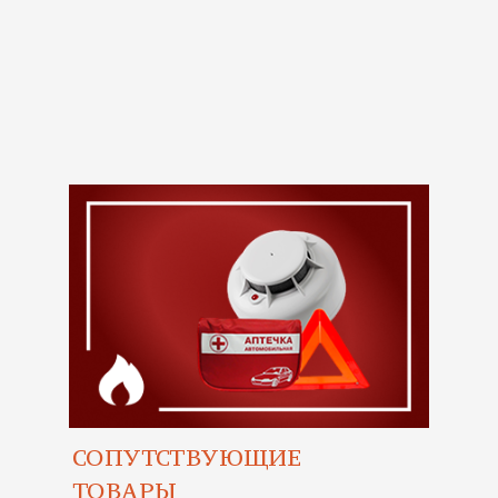
СОПУТСТВУЮЩИЕ
ТОВАРЫ