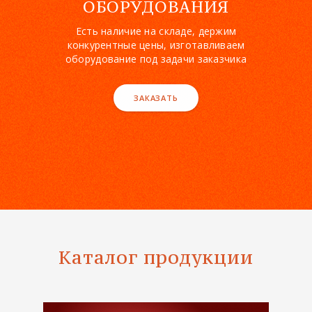
ОБОРУДОВАНИЯ
Есть наличие на складе, держим
конкурентные цены, изготавливаем
оборудование под задачи заказчика
ЗАКАЗАТЬ
Каталог продукции