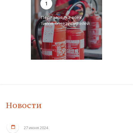
Перезарядка всех
типов огнетушителей
Новости
27 июня 2024