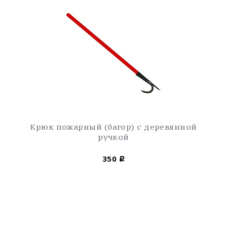
Крюк пожарный (багор) с деревянной
ручкой
350
Р