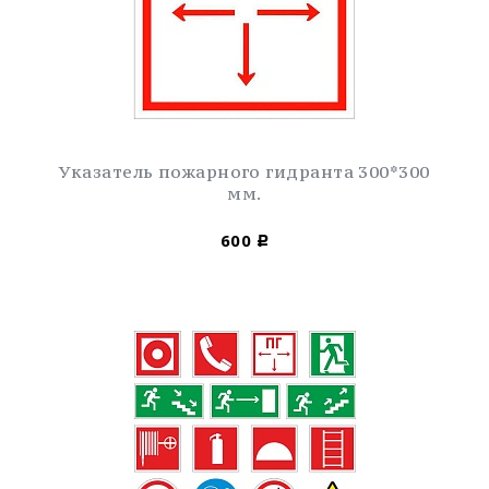
Указатель пожарного гидранта 300*300
мм.
600
Р