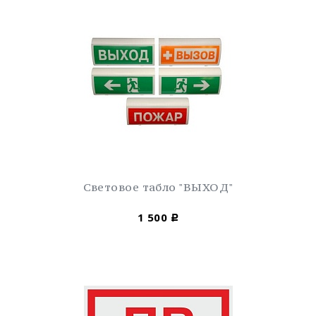
Световое табло "ВЫХОД"
1 500
Р