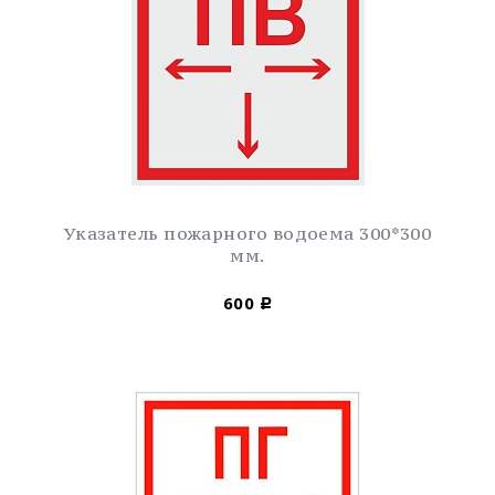
Указатель пожарного водоема 300*300
мм.
600
Р