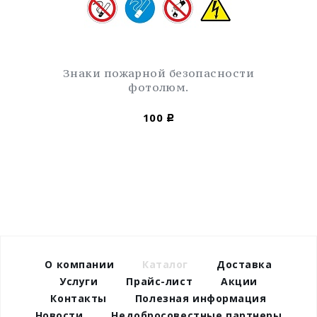
Знаки пожарной безопасности
фотолюм.
100
Р
О компании
Каталог
Доставка
Услуги
Прайс-лист
Акции
Контакты
Полезная информация
Новости
Недобросовестные партнеры