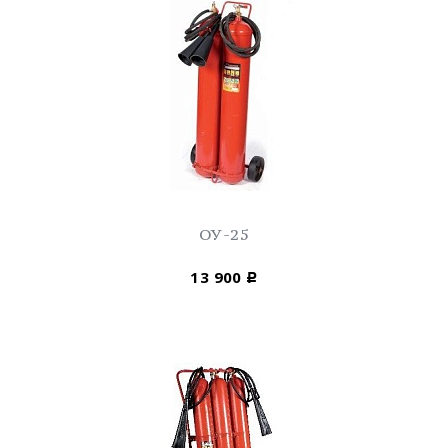
ОУ-25
13 900
Р