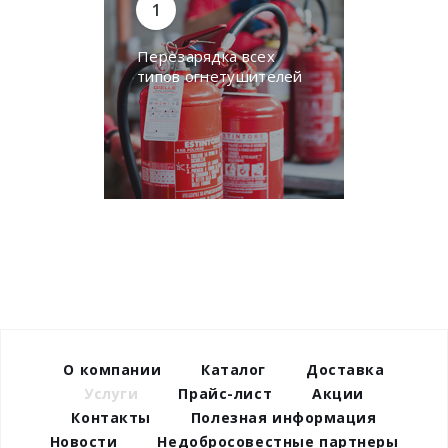
Перезарядка всех
типов огнетушителей
О компании
Каталог
Доставка
Услуги
Прайс-лист
Акции
Контакты
Полезная информация
Новости
Недобросовестные партнеры