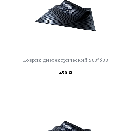
Коврик диэлектрический 500*500
450
Р