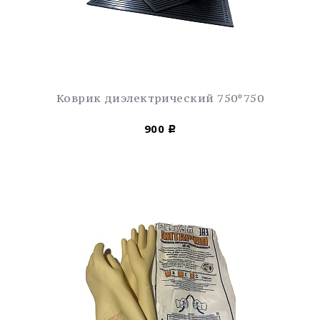
Коврик диэлектрический 750*750
900
Р