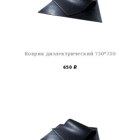
Коврик диэлектрический 750*750
650
Р