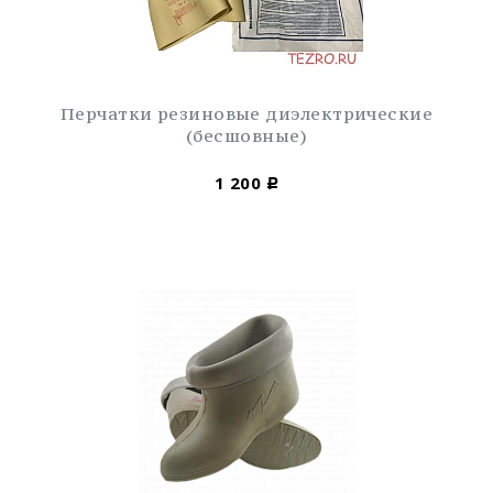
Перчатки резиновые диэлектрические
(бесшовные)
1 200
Р