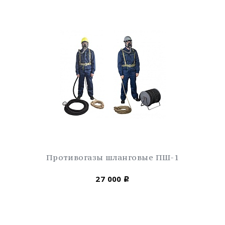
Противогазы шланговые ПШ-1
27 000
Р