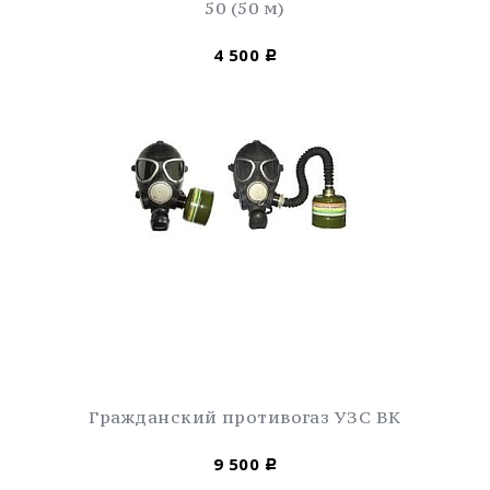
50 (50 м)
4 500
Р
Гражданский противогаз УЗС ВК
9 500
Р