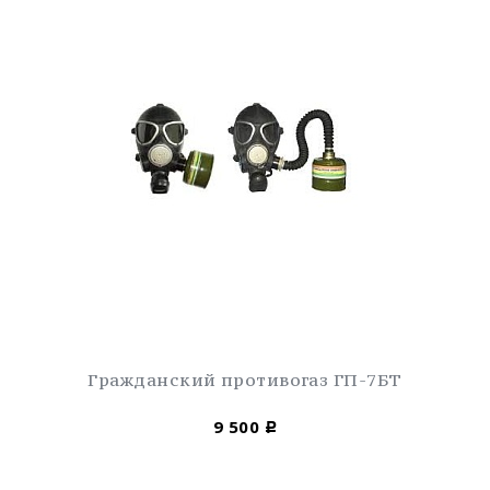
Гражданский противогаз ГП-7БТ
9 500
Р