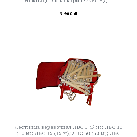
Ножницы диэлектрические НД-1
3 900
Р
Лестница веревочная ЛВС 5 (5 м); ЛВС 10
(10 м); ЛВС 15 (15 м); ЛВС 30 (30 м); ЛВС