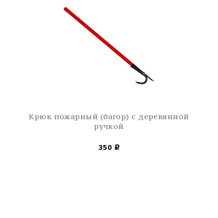
Крюк пожарный (багор) с деревянной
ручкой
350
Р