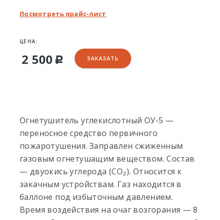
Посмотреть прайс-лист
ЦЕНА:
2 500
ЗАКАЗАТЬ
Р
Огнетушитель углекислотный ОУ-5 —
переносное средство первичного
пожаротушения. Заправлен сжиженным
газовым огнетушащим веществом. Состав
— двуокись углерода (CO₂). Относится к
закачным устройствам. Газ находится в
баллоне под избыточным давлением.
Время воздействия на очаг возгорания — 8