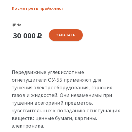
Посмотреть прайс-лист
ЦЕНА:
30 000
ЗАКАЗАТЬ
Р
Передвижные углекислотные
огнетушители ОУ-55 применяют для
тушения электрооборудования, горючих
газов и жидкостей. Они незаменимы при
тушении возгораний предметов,
чувствительных к попаданию огнетушащих
веществ: ценные бумаги, картины,
электроника.