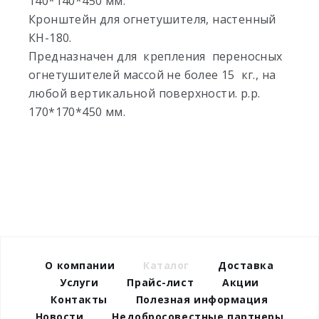
140*140*450 мм.
Кронштейн для огнетушителя, настенный
КН-180.
Предназначен для крепления переносных
огнетушителей массой не более 15 кг., на
любой вертикальной поверхности. р.р.
170*170*450 мм.
О компании
Каталог
Доставка
Услуги
Прайс-лист
Акции
Контакты
Полезная информация
Новости
Недобросовестные партнеры