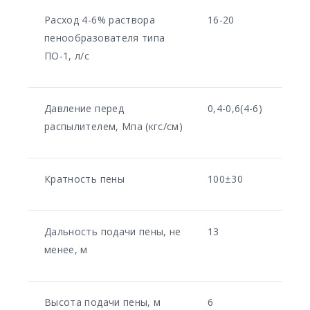
Расход 4-6% раствора
16-20
пенообразователя типа
ПО-1, л/с
Давление перед
0,4-0,6(4-6)
распылителем, Мпа (кгс/см)
Кратность пены
100±30
Дальность подачи пены, не
13
менее, м
Высота подачи пены, м
6