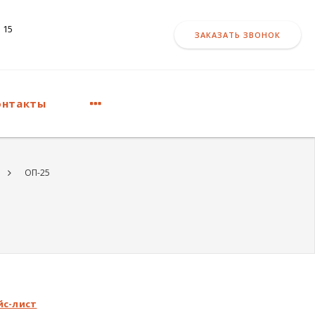
 15
ЗАКАЗАТЬ ЗВОНОК
онтакты
ОП-25
йс-лист