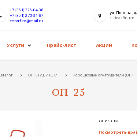
+7 (351) 225-04-38
ул. Попова, д.
+7 (351) 270-31-87
г. Челябинск
centrfire@mail.ru
Услуги
Прайс-лист
Акции
К
Каталог
ОГНЕТУШИТЕЛИ
Порошковые огнетушители (ОП)
ОП-25
ОПИСАНИЕ:
Посмотреть пра