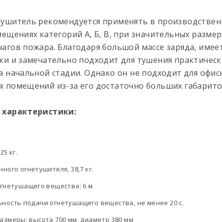
ушитель рекомендуется применять в производствен
мещениях категорий А, Б, В, при значительных размер
агов пожара. Благодаря большой массе заряда, имее
ки и замечательно подходит для тушения практичес
а начальной стадии. Однако он не подходит для офис
 помещений из-за его достаточно больших габарито
 характеристики:
25 кг.
ного огнетушителя, 38,7 кг.
огнетушащего вещества: 6 м
ность подачи огнетушащего вещества, не менее 20 с.
азмеры: высота 700 мм, диаметр 380 мм