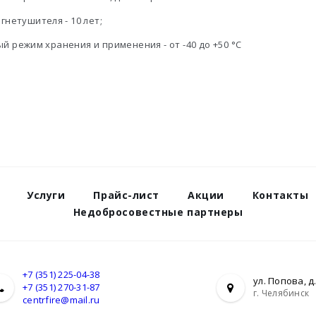
гнетушителя - 10 лет;
 режим хранения и применения - от -40 до +50 °С
Услуги
Прайс-лист
Акции
Контакты
Недобросовестные партнеры
+7 (351) 225-04-38
ул. Попова, д.
+7 (351) 270-31-87
г. Челябинск
centrfire@mail.ru