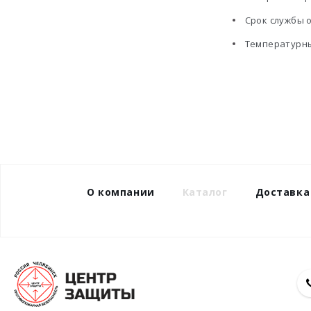
Срок службы о
Температурный
О компании
Каталог
Доставка