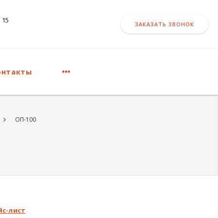
 15
ЗАКАЗАТЬ ЗВОНОК
онтакты
ОП-100
йс-лист