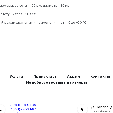
азмеры: высота 1150 мм, диаметр 480 мм
гнетушителя - 10 лет;
 режим хранения и применения - от -40 до +50 °С
Услуги
Прайс-лист
Акции
Контакты
Недобросовестные партнеры
+7 (351) 225-04-38
ул. Попова, д.
+7 (351) 270-31-87
г. Челябинск