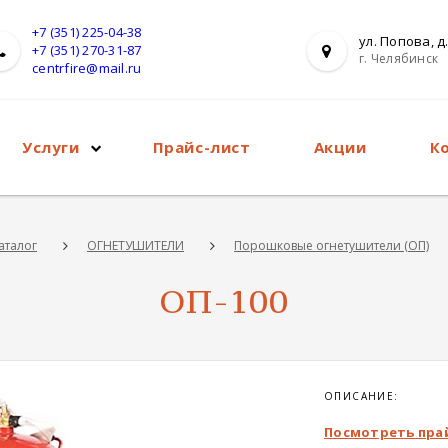
+7 (351) 225-04-38
ул. Попова, д.
+7 (351) 270-31-87
г. Челябинск
centrfire@mail.ru
Услуги
Прайс-лист
Акции
К
аталог
ОГНЕТУШИТЕЛИ
Порошковые огнетушители (ОП)
ОП-100
ОПИСАНИЕ:
Посмотреть пра