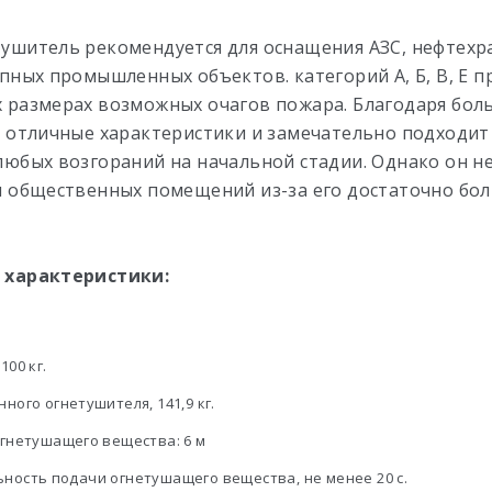
ушитель рекомендуется для оснащения АЗС, нефтехр
упных промышленных объектов. категорий А, Б, В, Е п
 размерах возможных очагов пожара. Благодаря бол
т отличные характеристики и замечательно подходит
любых возгораний на начальной стадии. Однако он н
и общественных помещений из-за его достаточно бо
 характеристики:
100 кг.
ного огнетушителя, 141,9 кг.
огнетушащего вещества: 6 м
ность подачи огнетушащего вещества, не менее 20 с.