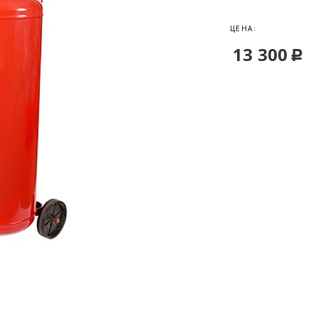
ЦЕНА:
13 300
Р