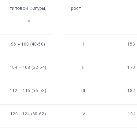
типовой фигуры,
рост
см
96 – 100 (48-50)
I
158 
104 – 108 (52-54)
II
170 
112 – 116 (56-58)
III
182 
120 - 124 (60-62)
IV
194 