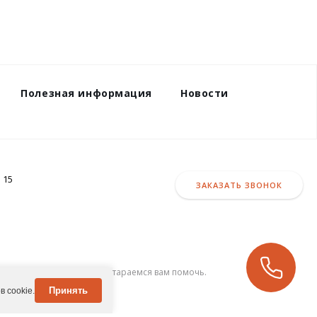
Полезная информация
Новости
 15
ЗАКАЗАТЬ ЗВОНОК
ел.
8-922-239-8910
и мы постараемся вам помочь.
Принять
 cookie.