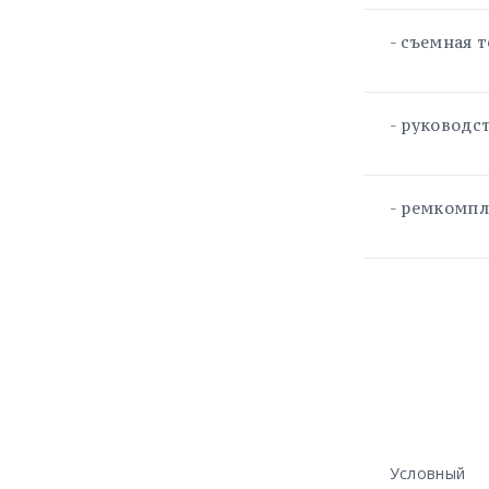
- съемная 
- руководс
- ремкомпл
Условный