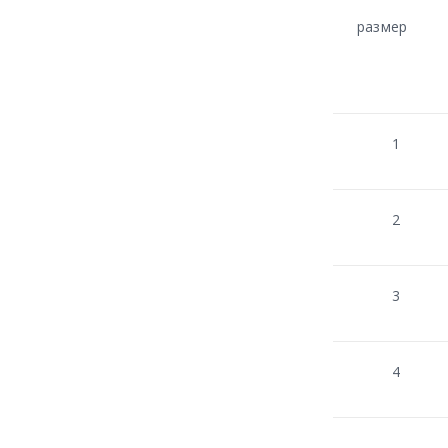
размер
1
2
3
4