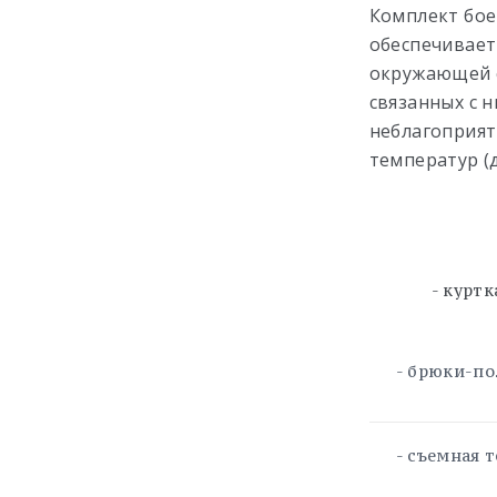
Комплект бое
обеспечивает
окружающей 
связанных с 
неблагоприят
температур (
-
- брюки-п
- съемная 