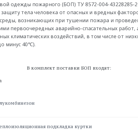
вой одежды пожарного (БОП) ТУ 8572-004-43228285-2
 защиту тела человека от опасных и вредных фактор
среды, возникающих при тушении пожара и проведе
ними первоочередных аварийно-спасательных работ, 
ных климатических воздействий, в том числе от низк
до минус 40℃).
В комплект поставки БОП входят:
 куртка - 1 ш
олукомбинезон
теплоизоляционная подкладка куртки