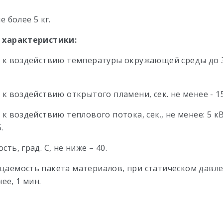
е более 5 кг.
 характеристики:
 к воздействию температуры окружающей среды до 
к воздействию открытого пламени, сек. не менее - 15
к воздействию теплового потока, сек., не менее: 5 кВт
.
ть, град. С, не ниже – 40.
аемость пакета материалов, при статическом давле
нее, 1 мин.