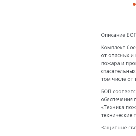
Описание БОП
Комплект бое
от опасных и
пожара и про
спасательных
том числе от 
БОП соответс
обеспечения 
«Техника пож
технические 
Защитные свой