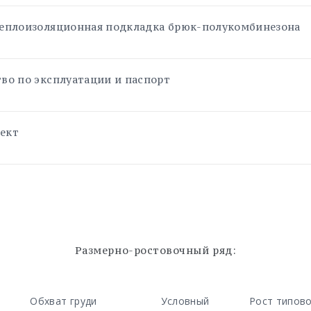
теплоизоляционная подкладка брюк-полукомбинезона
тво по эксплуатации и паспорт
ект
Размерно-ростовочный ряд:
Обхват груди
Условный
Рост типово