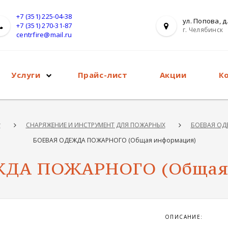
+7 (351) 225-04-38
ул. Попова, д.
+7 (351) 270-31-87
г. Челябинск
centrfire@mail.ru
Услуги
Прайс-лист
Акции
К
г
СНАРЯЖЕНИЕ И ИНСТРУМЕНТ ДЛЯ ПОЖАРНЫХ
БОЕВАЯ ОД
БОЕВАЯ ОДЕЖДА ПОЖАРНОГО (Общая информация)
ДА ПОЖАРНОГО (Общая
ОПИСАНИЕ: