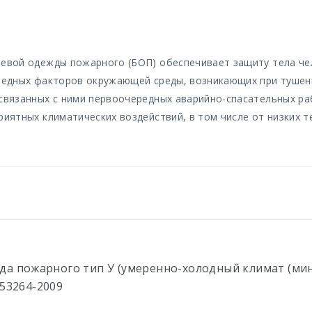
евой одежды пожарного (БОП) обеспечивает защиту тела че
редных факторов окружающей среды, возникающих при тушен
связанных с ними первоочередных аварийно-спасательных ра
риятных климатических воздействий, в том числе от низких т
да пожарного тип У (умеренно-холодный климат (ми
 53264-2009