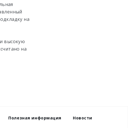
льная
равленный
одкладку на
 и высокую
ссчитано на
Полезная информация
Новости