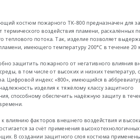
ющий костюм пожарного ТК-800 предназначен для 
т термического воздействия пламени, раскалённых п
о теплового потока. Так, изделие позволяет выдерж
пламени, имеющего температуру 200°С в течение 20 
обно защитить пожарного от негативного влияния 
реды, в том числе от высоких и низких температур, 
ра. Цифровой индекс «800», имеющийся в аббревиату
надлежность изделия к тяжёлому классу защитного
ия, способному обеспечить надёжную защиту в тече
времени.
 к влиянию факторов внешнего воздействия и высок
остигается за счёт применения высокотехнологичны
щих. В создании защитного слоя костюма применены