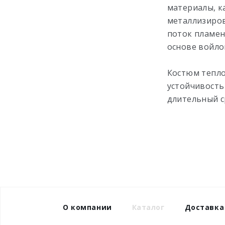
материалы, к
металлизиров
поток пламен
основе войло
Костюм тепло
устойчивость
длительный с
О компании
Каталог
Доставка