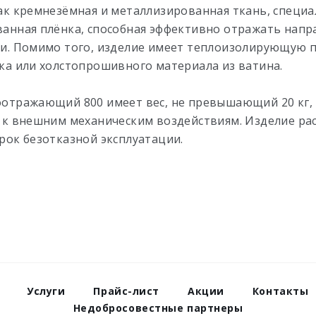
ак кремнезёмная и металлизированная ткань, специа
анная плёнка, способная эффективно отражать нап
и. Помимо того, изделие имеет теплоизолирующую п
ка или холстопрошивного материала из ватина.
отражающий 800 имеет вес, не превышающий 20 кг,
 к внешним механическим воздействиям. Изделие ра
рок безотказной эксплуатации.
Услуги
Прайс-лист
Акции
Контакты
Недобросовестные партнеры