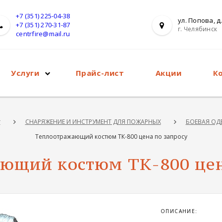
+7 (351) 225-04-38
ул. Попова, д.
+7 (351) 270-31-87
г. Челябинск
centrfire@mail.ru
Услуги
Прайс-лист
Акции
К
г
СНАРЯЖЕНИЕ И ИНСТРУМЕНТ ДЛЯ ПОЖАРНЫХ
БОЕВАЯ ОД
Теплоотражающий костюм ТК-800 цена по запросу
ющий костюм ТК-800 цен
ОПИСАНИЕ: