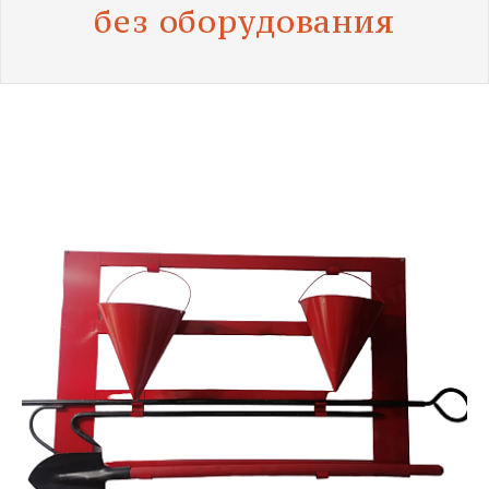
без оборудования